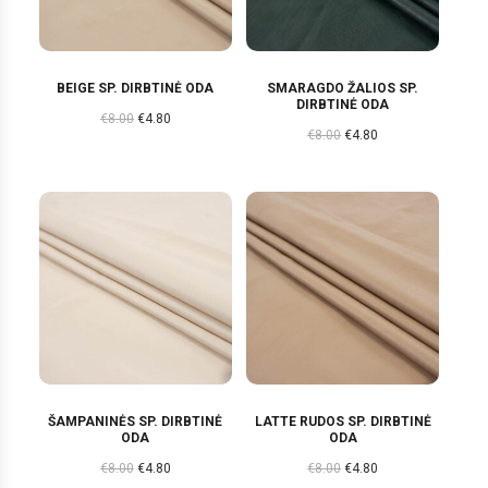
BEIGE SP. DIRBTINĖ ODA
SMARAGDO ŽALIOS SP.
DIRBTINĖ ODA
€
8.00
€
4.80
€
8.00
€
4.80
ŠAMPANINĖS SP. DIRBTINĖ
LATTE RUDOS SP. DIRBTINĖ
ODA
ODA
€
8.00
€
4.80
€
8.00
€
4.80