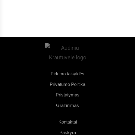
Pirkimo taisyklės
Privatumo Politika
Pristatymas
Grąžinimas
Kontaktai
Paskyra