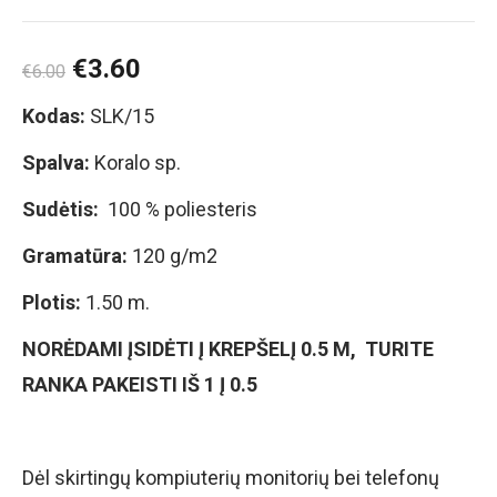
€
3.60
€
6.00
Kodas:
SLK/15
Spalva:
Koralo sp.
Sudėtis:
100 % poliesteris
Gramatūra:
120 g/m2
Plotis:
1.50 m.
NORĖDAMI ĮSIDĖTI Į KREPŠELĮ 0.5 M, TURITE
RANKA PAKEISTI IŠ 1 Į 0.5
Dėl skirtingų kompiuterių monitorių bei telefonų