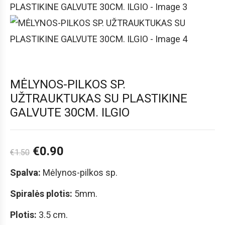
MĖLYNOS-PILKOS SP.
UŽTRAUKTUKAS SU PLASTIKINE
GALVUTE 30CM. ILGIO
€
0.90
€
1.50
Spalva:
Mėlynos-pilkos sp.
Spiralės plotis:
5mm.
Plotis:
3.5 cm.