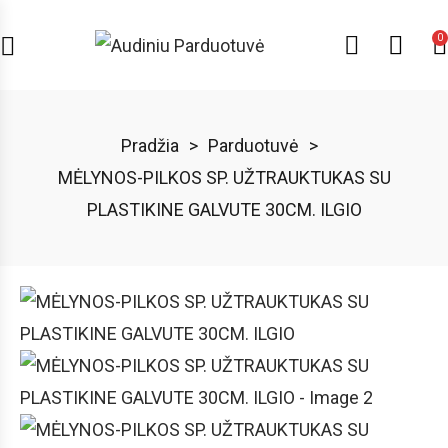
0
Pradžia
>
Parduotuvė
>
MĖLYNOS-PILKOS SP. UŽTRAUKTUKAS SU
PLASTIKINE GALVUTE 30CM. ILGIO