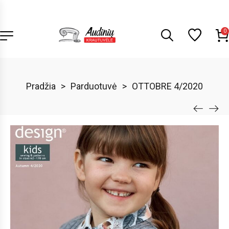
0
Pradžia
>
Parduotuvė
>
OTTOBRE 4/2020