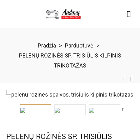
Pradžia
>
Parduotuvė
>
PELENŲ ROŽINĖS SP. TRISIŪLIS KILPINIS
TRIKOTAŽAS
PELENŲ ROŽINĖS SP. TRISIŪLIS