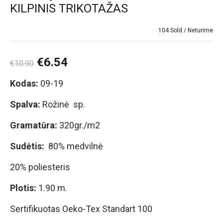
KILPINIS TRIKOTAŽAS
104 Sold
Neturime
€
6.54
€
10.90
Kodas:
09-19
Spalva:
Rožinė sp.
Gramatūra:
320gr./m2
Sudėtis:
80% medvilnė
20% poliesteris
Plotis:
1.90 m.
Sertifikuotas Oeko-Tex Standart 100