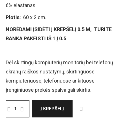
6% elastanas
Plotis:
60 x 2 cm.
NORĖDAMI ĮSIDĖTI Į KREPŠELĮ 0.5 M, TURITE
RANKA PAKEISTI IŠ 1 Į 0.5
Dėl skirtingų kompiuterių monitorių bei telefonų
ekranų raiškos nustatymų, skirtinguose
kompiuteriuose, telefonuose ar kituose
įrenginiuose prekės spalva gali skirtis.
Į KREPŠELĮ