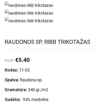
RAUDONOS SP. RIBB TRIKOTAŽAS
€
5.40
€
9.00
Kodas:
11-02
Spalva:
Raudona sp.
Gramatūra:
340 gr./m2
Sudėtis:
94% medvilnė