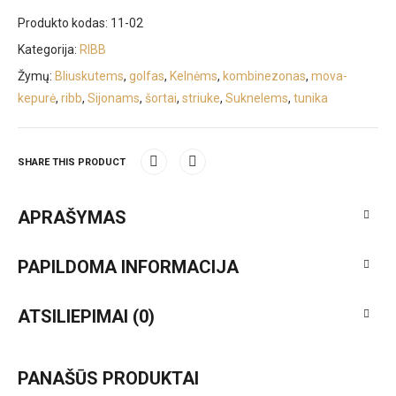
Produkto kodas:
11-02
Kategorija:
RIBB
Žymų:
Bliuskutems
,
golfas
,
Kelnėms
,
kombinezonas
,
mova-
kepurė
,
ribb
,
Sijonams
,
šortai
,
striuke
,
Suknelems
,
tunika
SHARE THIS PRODUCT
APRAŠYMAS
PAPILDOMA INFORMACIJA
ATSILIEPIMAI (0)
PANAŠŪS PRODUKTAI