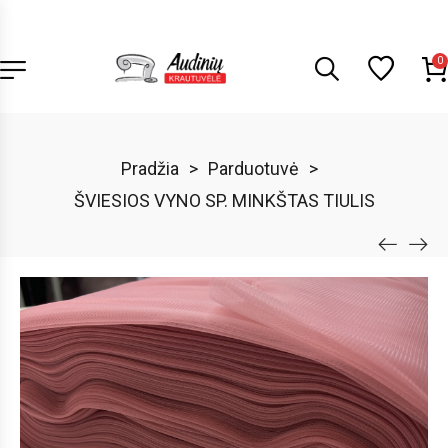
0
Pradžia
>
Parduotuvė
>
ŠVIESIOS VYNO SP. MINKŠTAS TIULIS