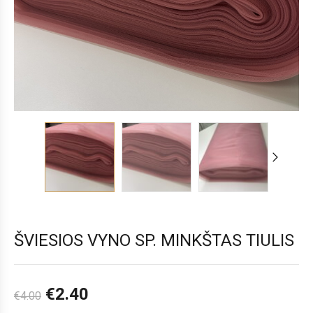
ŠVIESIOS VYNO SP. MINKŠTAS TIULIS
€
2.40
€
4.00