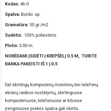
Kodas:
46-0
Spalva:
Bordo sp.
Gramatūra:
30 gr./m2
Sudėtis:
100% poliesteris
Plotis:
3.00 m.
NORĖDAMI ĮSIDĖTI Į KREPŠELĮ 0.5 M, TURITE
RANKA PAKEISTI IŠ 1 Į 0.5
Dėl skirtingų kompiuterių monitorių bei telefonų
ekranų raiškos nustatymų, skirtinguose
kompiuteriuose, telefonuose ar kituose
įrenginiuose prekės spalva gali skirtis.