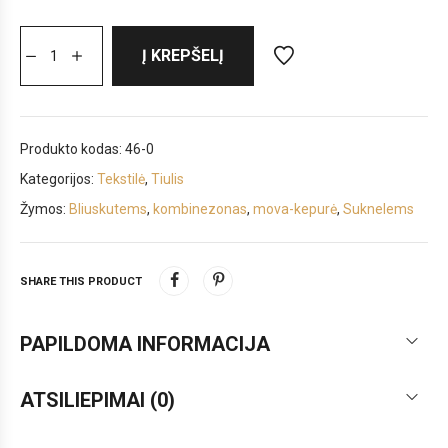
Į KREPŠELĮ
Produkto kodas:
46-0
Kategorijos:
Tekstilė
,
Tiulis
Žymos:
Bliuskutems
,
kombinezonas
,
mova-kepurė
,
Suknelems
SHARE THIS PRODUCT
PAPILDOMA INFORMACIJA
ATSILIEPIMAI (0)