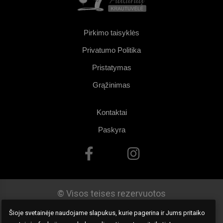
Pirkimo taisyklės
Privatumo Politika
Pristatymas
Grąžinimas
Kontaktai
Paskyra
© Visos teises rezervuotos
Šioje svetainėje naudojame slapukus, kurie pagerina ir Jums pritaiko
Dizainas:
Dawydo.com