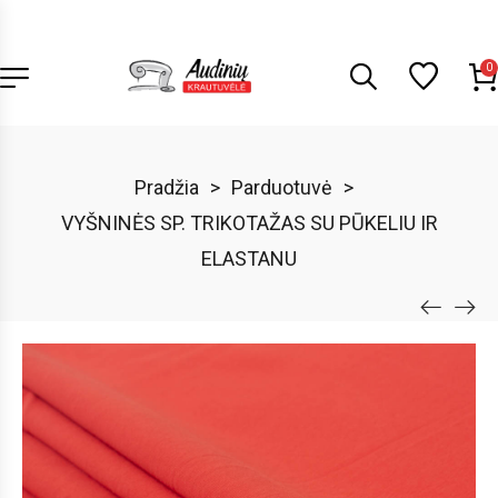
0
Pradžia
>
Parduotuvė
>
VYŠNINĖS SP. TRIKOTAŽAS SU PŪKELIU IR
ELASTANU