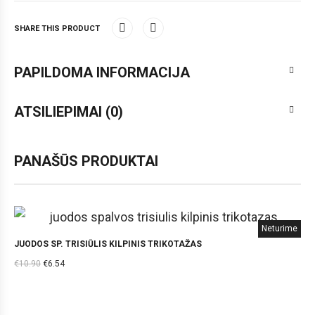
SHARE THIS PRODUCT
PAPILDOMA INFORMACIJA
ATSILIEPIMAI (0)
PANAŠŪS PRODUKTAI
Neturime
JUODOS SP. TRISIŪLIS KILPINIS TRIKOTAŽAS
€
10.90
€
6.54