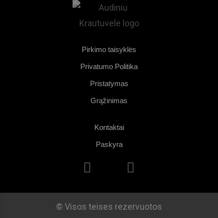
Pirkimo taisyklės
Privatumo Politika
Pristatymas
Grąžinimas
Kontaktai
Paskyra
© Visos teises rezervuotos